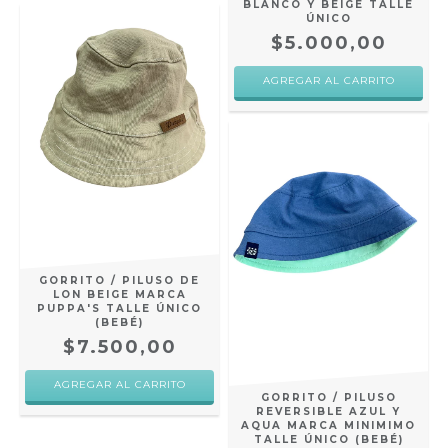
BLANCO Y BEIGE TALLE
ÚNICO
$5.000,00
AGREGAR AL CARRITO
GORRITO / PILUSO DE
LON BEIGE MARCA
PUPPA'S TALLE ÚNICO
(BEBÉ)
$7.500,00
AGREGAR AL CARRITO
GORRITO / PILUSO
REVERSIBLE AZUL Y
AQUA MARCA MINIMIMO
TALLE ÚNICO (BEBÉ)