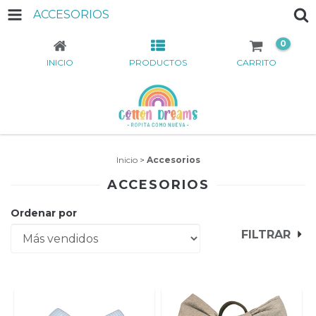
ACCESORIOS
0
INICIO
PRODUCTOS
CARRITO
Inicio
>
Accesorios
ACCESORIOS
Ordenar por
FILTRAR