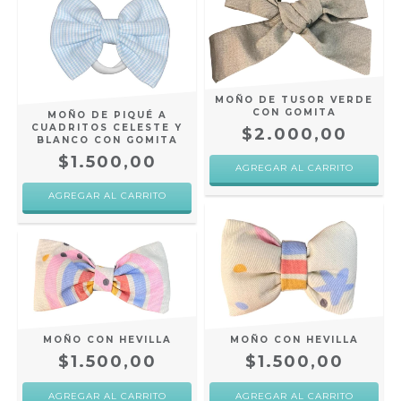
MOÑO DE TUSOR VERDE
CON GOMITA
MOÑO DE PIQUÉ A
CUADRITOS CELESTE Y
$2.000,00
BLANCO CON GOMITA
$1.500,00
MOÑO CON HEVILLA
MOÑO CON HEVILLA
$1.500,00
$1.500,00