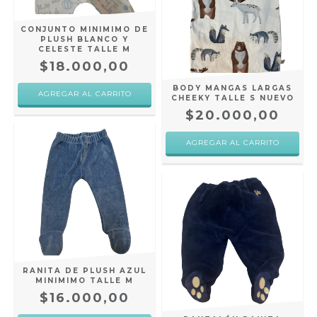
CONJUNTO MINIMIMO DE
PLUSH BLANCO Y
CELESTE TALLE M
$18.000,00
BODY MANGAS LARGAS
CHEEKY TALLE S NUEVO
$20.000,00
RANITA DE PLUSH AZUL
MINIMIMO TALLE M
$16.000,00