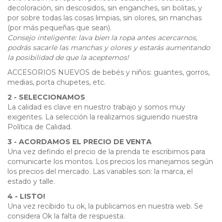
decoloración, sin descosidos, sin enganches, sin bolitas, y
por sobre todas las cosas limpias, sin olores, sin manchas
(por más pequeñas que sean).
Consejo inteligente: lava bien la ropa antes acercarnos,
podrás sacarle las manchas y olores y estarás aumentando
la posibilidad de que la aceptemos!
ACCESORIOS NUEVOS de bebés y niños: guantes, gorros,
medias, porta chupetes, etc.
2 - SELECCIONAMOS
La calidad es clave en nuestro trabajo y somos muy
exigentes. La selección la realizamos siguiendo nuestra
Política de Calidad.
3 - ACORDAMOS EL PRECIO DE VENTA
Una vez defindo el precio de la prenda te escribimos para
comunicarte los montos. Los precios los manejamos según
los precios del mercado. Las variables son: la marca, el
estado y talle.
4 - LISTO!
Una vez recibido tu ok, la publicamos en nuestra web. Se
considera Ok la falta de respuesta.