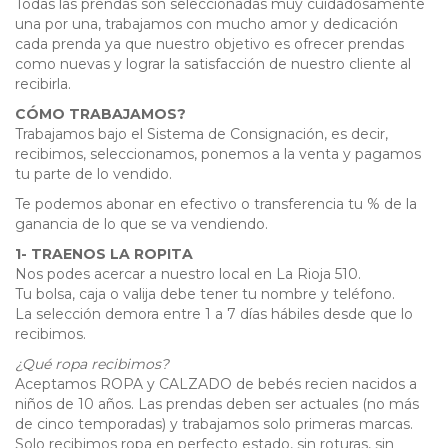
Todas las prendas son seleccionadas muy cuidadosamente
una por una, trabajamos con mucho amor y dedicación
cada prenda ya que nuestro objetivo es ofrecer prendas
como nuevas y lograr la satisfacción de nuestro cliente al
recibirla.
CÓMO TRABAJAMOS?
Trabajamos bajo el Sistema de Consignación, es decir,
recibimos, seleccionamos, ponemos a la venta y pagamos
tu parte de lo vendido.
Te podemos abonar en efectivo o transferencia tu % de la
ganancia de lo que se va vendiendo.
1- TRAENOS LA ROPITA
Nos podes acercar a nuestro local en La Rioja 510.
Tu bolsa, caja o valija debe tener tu nombre y teléfono.
La selección demora entre 1 a 7 días hábiles desde que lo
recibimos.
¿Qué ropa recibimos?
Aceptamos ROPA y CALZADO de bebés recien nacidos a
niños de 10 años. Las prendas deben ser actuales (no más
de cinco temporadas) y trabajamos solo primeras marcas.
Solo recibimos ropa en perfecto estado, sin roturas, sin