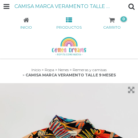
CAMISA MARCA VERAMENTO TALLE 9 MESES
0
INICIO
PRODUCTOS
CARRITO
Inicio
>
Ropa
>
Nenes
>
Remeras y camisas
>
CAMISA MARCA VERAMENTO TALLE 9 MESES