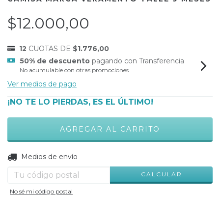
$12.000,00
12
CUOTAS DE
$1.776,00
50% de descuento
pagando con Transferencia
No acumulable con otras promociones
Ver medios de pago
¡NO TE LO PIERDAS, ES EL ÚLTIMO!
CAMBIAR CP
Entregas para el CP:
Medios de envío
CALCULAR
No sé mi código postal