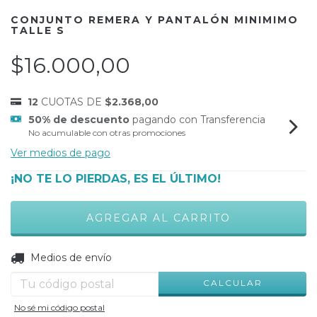
CONJUNTO REMERA Y PANTALÓN MINIMIMO
TALLE S
$16.000,00
12
CUOTAS DE
$2.368,00
50% de descuento
pagando con Transferencia
No acumulable con otras promociones
Ver medios de pago
¡NO TE LO PIERDAS, ES EL ÚLTIMO!
CAMBIAR CP
Entregas para el CP:
Medios de envío
CALCULAR
No sé mi código postal