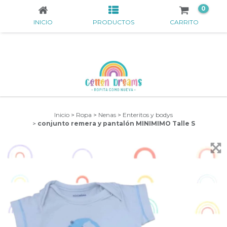
0
INICIO
PRODUCTOS
CARRITO
Inicio
>
Ropa
>
Nenas
>
Enteritos y bodys
>
conjunto remera y pantalón MINIMIMO Talle S