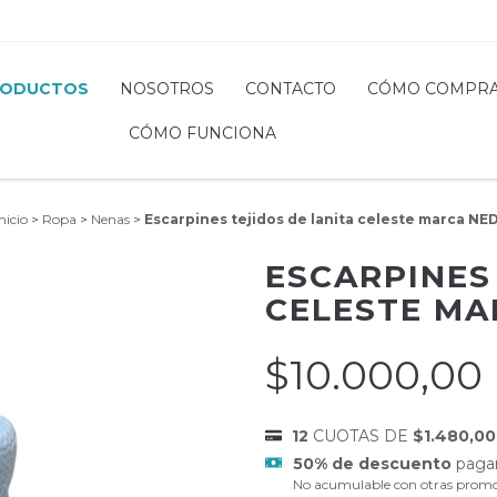
RODUCTOS
NOSOTROS
CONTACTO
CÓMO COMPR
CÓMO FUNCIONA
nicio
>
Ropa
>
Nenas
>
Escarpines tejidos de lanita celeste marca NED
ESCARPINES
CELESTE MA
$10.000,00
12
CUOTAS DE
$1.480,00
50% de descuento
pagan
No acumulable con otras promo