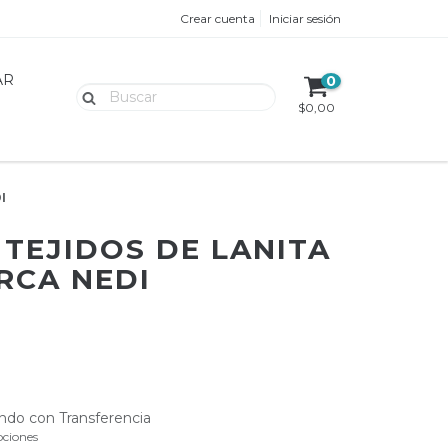
Crear cuenta
Iniciar sesión
AR
0
$0,00
I
 TEJIDOS DE LANITA
RCA NEDI
do con Transferencia
ciones