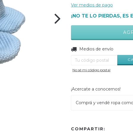
Ver medios de pago
¡NO TE LO PIERDAS, ES 
Entregas para el CP:
Medios de envío
C
No sé mi código postal
¡Acercate a conocernos!
Comprá y vendé ropa com
COMPARTIR: