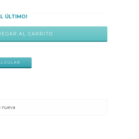
EL ÚLTIMO!
CAMBIAR CP
ALCULAR
o nueva