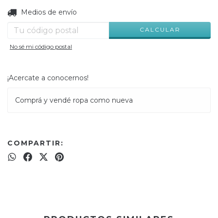
CAMBIAR CP
Entregas para el CP:
Medios de envío
CALCULAR
No sé mi código postal
¡Acercate a conocernos!
Comprá y vendé ropa como nueva
COMPARTIR: