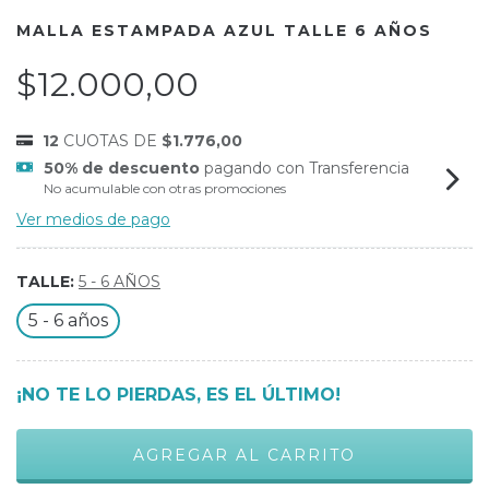
MALLA ESTAMPADA AZUL TALLE 6 AÑOS
$12.000,00
12
CUOTAS DE
$1.776,00
50% de descuento
pagando con Transferencia
No acumulable con otras promociones
Ver medios de pago
TALLE:
5 - 6 AÑOS
5 - 6 años
¡NO TE LO PIERDAS, ES EL ÚLTIMO!