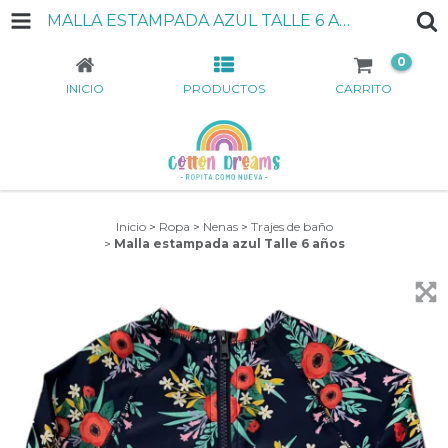
MALLA ESTAMPADA AZUL TALLE 6 AÑOS
0
INICIO
PRODUCTOS
CARRITO
Inicio
>
Ropa
>
Nenas
>
Trajes de baño
>
Malla estampada azul Talle 6 años